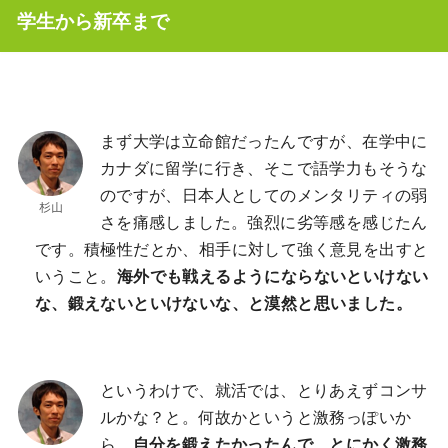
学生から新卒まで
まず大学は立命館だったんですが、在学中に
カナダに留学に行き、そこで語学力もそうな
のですが、日本人としてのメンタリティの弱
さを痛感しました。強烈に劣等感を感じたん
です。積極性だとか、相手に対して強く意見を出すと
いうこと。
海外でも戦えるようにならないといけない
な、鍛えないといけないな、と漠然と思いました。
というわけで、就活では、とりあえずコンサ
ルかな？と。何故かというと激務っぽいか
ら。
自分を鍛えたかったんで、とにかく激務