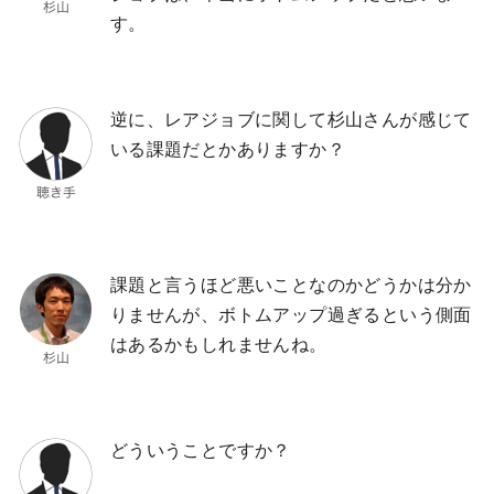
す。
逆に、レアジョブに関して杉山さんが感じて
いる課題だとかありますか？
課題と言うほど悪いことなのかどうかは分か
りませんが、ボトムアップ過ぎるという側面
はあるかもしれませんね。
どういうことですか？