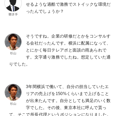
せるような過酷で激務でストイックな環境だ
ったんでしょうか？
そうですね。企業の研修だとかをコンサルす
る会社だったんです。横浜に配属になって、
とにかく毎日テレアポと面談の雨あられで
す。文字通り激務でしたね。想定していた通
りでした。
3年間横浜で働いて、自分の担当していたエ
リアの売上げを150%くらいまで上げること
が出来たんです。自分としても満足のいく数
字でした。その後、東京本社に呼んで貰っ
て、そこで所長代理というポジションになりました。