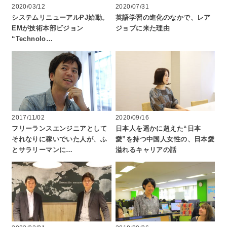
2020/03/12
2020/07/31
システムリニューアルPJ始動。
英語学習の進化のなかで、レア
EMが技術本部ビジョン
ジョブに来た理由
“Technolo…
2017/11/02
2020/09/16
フリーランスエンジニアとして
日本人を遥かに超えた“日本
それなりに稼いでいた人が、ふ
愛”を持つ中国人女性の、日本愛
とサラリーマンに…
溢れるキャリアの話