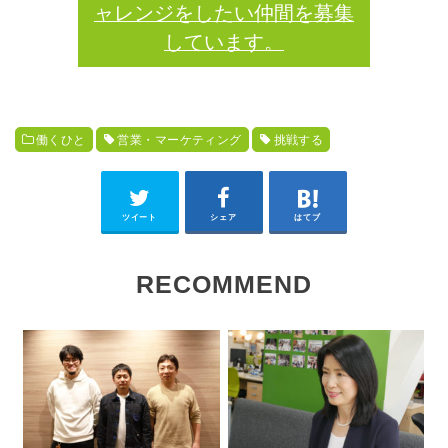
ャレンジをしたい仲間を募集
しています。
働くひと
営業・マーケティング
挑戦する
ツイート
シェア
はてブ
RECOMMEND