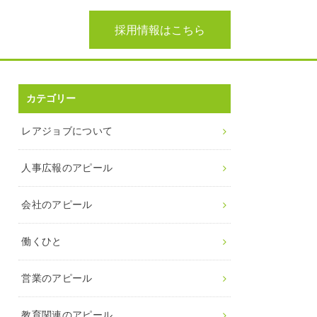
採用情報はこちら
カテゴリー
レアジョブについて
人事広報のアピール
会社のアピール
働くひと
営業のアピール
教育関連のアピール