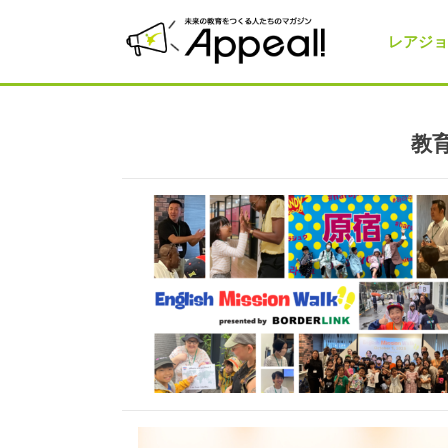
レアジョ
教