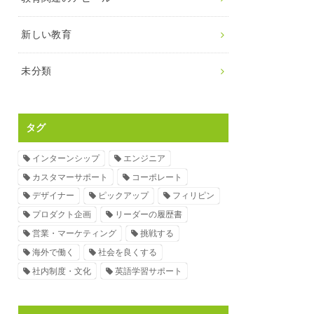
新しい教育
未分類
タグ
インターンシップ
エンジニア
カスタマーサポート
コーポレート
デザイナー
ピックアップ
フィリピン
プロダクト企画
リーダーの履歴書
営業・マーケティング
挑戦する
海外で働く
社会を良くする
社内制度・文化
英語学習サポート