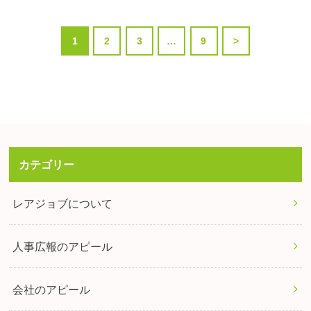
1
2
3
…
9
>
カテゴリー
レアジョブについて
人事広報のアピール
会社のアピール