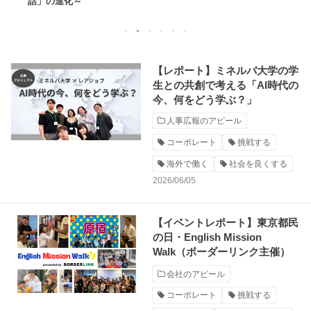
話」の進化～
1
2
3
4
5
6
【レポート】ミネルバ大学の学
生との共創で考える「AI時代の
今、何をどう学ぶ？」
人事広報のアピール
コーポレート
挑戦する
海外で働く
社会を良くする
2026/06/05
【イベントレポート】東京都民
の日・English Mission
Walk（ボーダーリンク主催）
会社のアピール
コーポレート
挑戦する