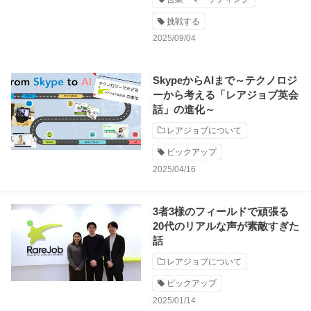
挑戦する
2025/09/04
SkypeからAIまで～テクノロジ
ーから考える「レアジョブ英会
話」の進化～
レアジョブについて
ピックアップ
2025/04/16
3者3様のフィールドで頑張る
20代のリアルな声が素敵すぎた
話
レアジョブについて
ピックアップ
2025/01/14