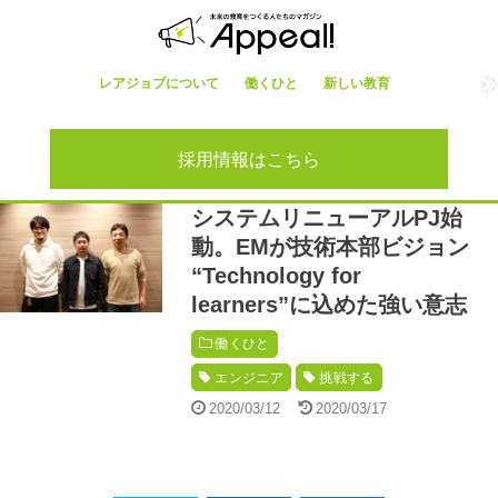
レアジョブについて
働くひと
新しい教育
採用情報はこちら
システムリニューアルPJ始
動。EMが技術本部ビジョン
“Technology for
learners”に込めた強い意志
働くひと
エンジニア
挑戦する
2020/03/12
2020/03/17