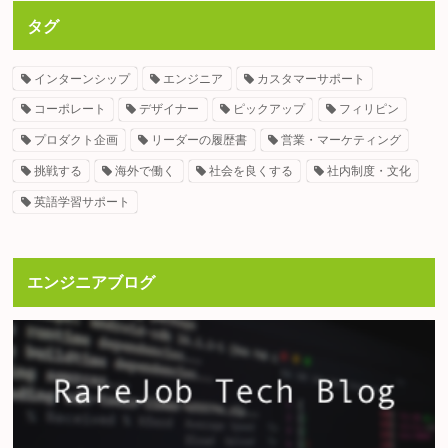
タグ
インターンシップ
エンジニア
カスタマーサポート
コーポレート
デザイナー
ピックアップ
フィリピン
プロダクト企画
リーダーの履歴書
営業・マーケティング
挑戦する
海外で働く
社会を良くする
社内制度・文化
英語学習サポート
エンジニアブログ