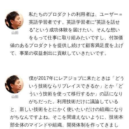
私たちのプロダクトの利用者は、ユーザー＝
英語学習者です。英語学習者に“英語を話せ
る”という成功体験を届けたい。そんな想い
をもって仕事に取り組みたいですし、付加価
値のあるプロダクトを提供し続けて顧客満足度を上げ
て、事業の収益創出に貢献していきたいです。
僕が2017年にレアジョブに来たときは「どう
いう技術ならリプレイスできるか」とか「ど
ういう技術を使って移行するか」の話になり
がちだった。利用技術だけに議論している
と、新しい技術をとにかく使いたいだけの組織になり
がちなんですよね。そこを間違えないように、技術本
部全体のマインドや組織、開発体制を作ってきまし