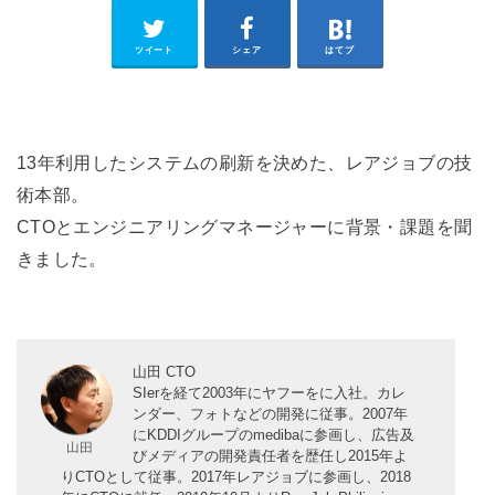
ツイート
シェア
はてブ
13年利用したシステムの刷新を決めた、レアジョブの技
術本部。
CTOとエンジニアリングマネージャーに背景・課題を聞
きました。
山田 CTO
SIerを経て2003年にヤフーをに入社。カレ
ンダー、フォトなどの開発に従事。2007年
にKDDIグループのmedibaに参画し、広告及
びメディアの開発責任者を歴任し2015年よ
りCTOとして従事。2017年レアジョブに参画し、2018