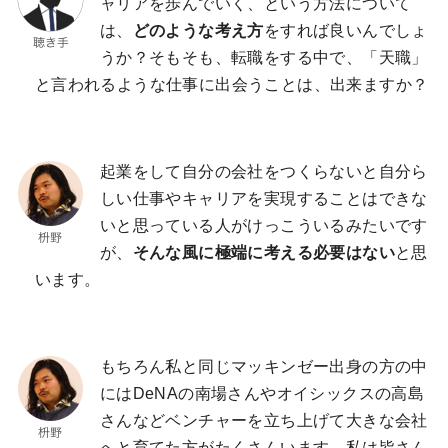
ャリアを歩んでいく、という方法について
は、
どのような考え方
をすれば良いんでしょ
うか？そもそも、転職をする中で、「天職」
と言われるような仕事に出会うことは、出来ますか？
起業をして自分の会社をつくらないと自分ら
しい仕事やキャリアを実現することはできな
いと思っている人がけっこういるみたいです
が、
そんな風に極端に考える必要はない
と思
います。
もちろん私と同じマッキンゼー出身の方の中
にはDeNAの南場さんやオイシックスの高島
さんなどベンチャーを立ち上げて大きな会社
へと育てた方がたくさんいます。私は皆さん