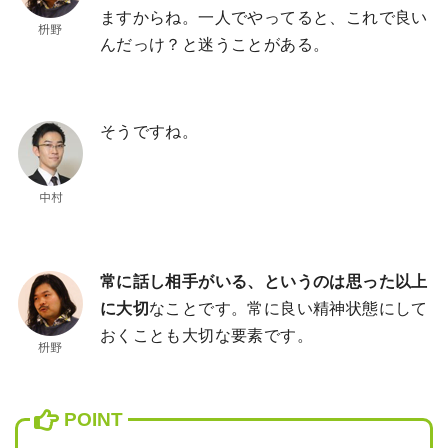
ますからね。一人でやってると、これで良い
んだっけ？と迷うことがある。
そうですね。
常に話し相手がいる、というのは思った以上
に大切
なことです。常に良い精神状態にして
おくことも大切な要素です。