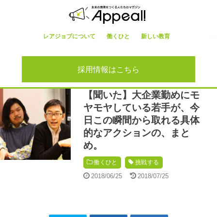
レアジョブについて
働くひと
新しい教育
採用情報はこちら
【聞いた】大企業勤めにモ
ヤモヤしている若手が、今
日この瞬間から取れる具体
的なアクションの、まと
め。
働くひと
挑戦する
2018/06/25
2018/07/25