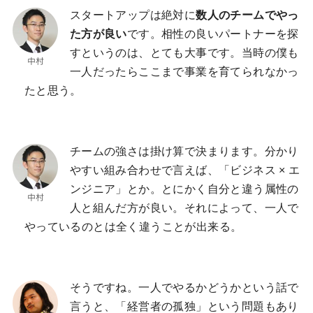
スタートアップは絶対に
数人のチームでやっ
た方が良い
です。相性の良いパートナーを探
すというのは、とても大事です。当時の僕も
一人だったらここまで事業を育てられなかっ
たと思う。
チームの強さは掛け算で決まります。分かり
やすい組み合わせで言えば、「ビジネス × エ
ンジニア」とか。とにかく自分と違う属性の
人と組んだ方が良い。それによって、一人で
やっているのとは全く違うことが出来る。
そうですね。一人でやるかどうかという話で
言うと、「経営者の孤独」という問題もあり