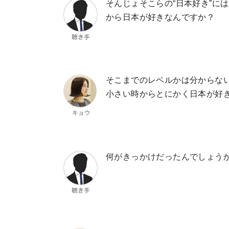
そんじょそこらの“日本好き”に
から日本が好きなんですか？
そこまでのレベルかは分からな
小さい時からとにかく日本が好
何がきっかけだったんでしょう