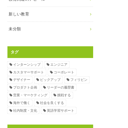
新しい教育
未分類
タグ
インターンシップ
エンジニア
カスタマーサポート
コーポレート
デザイナー
ピックアップ
フィリピン
プロダクト企画
リーダーの履歴書
営業・マーケティング
挑戦する
海外で働く
社会を良くする
社内制度・文化
英語学習サポート