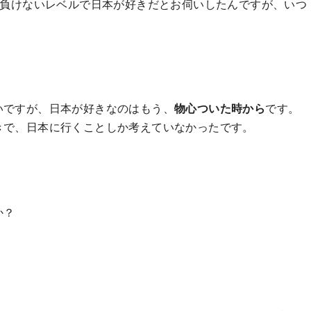
は負けないレベルで日本が好きだとお伺いしたんですが、いつ
いですが、日本が好きなのはもう、
物心ついた時から
です。
きで、日本に行くことしか考えていなかったです。
か？