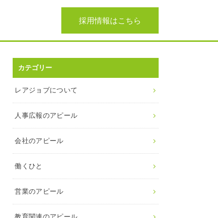
採用情報はこちら
カテゴリー
レアジョブについて
人事広報のアピール
会社のアピール
働くひと
営業のアピール
教育関連のアピール