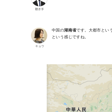
中国の
湖南省
です。大都市とい
という感じですね。