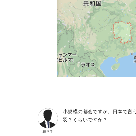
小規模の都会ですか。日本で言
羽？くらいですか？