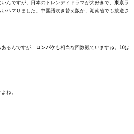
ないんですが、日本のトレンディドラマが大好きで、
東京ラ
らいハマりました。中国語吹き替え版が、湖南省でも放送さ
もあるんですが、
ロンバケ
も相当な回数観ていますね。10は
すよね。