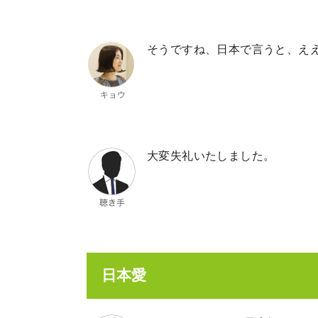
そうですね、日本で言うと、え
大変失礼いたしました。
日本愛