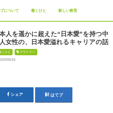
ブについて
働くひと
新しい教育
本人を遥かに超えた“日本愛”を持つ中
人女性の、日本愛溢れるキャリアの話
働くひと
デザイナー
020/09/16
シェア
はてブ