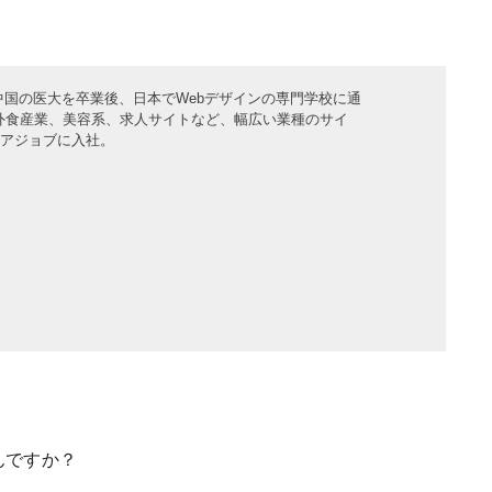
中国の医大を卒業後、日本でWebデザインの専門学校に通
外食産業、美容系、求人サイトなど、幅広い業種のサイ
アジョブに入社。
んですか？