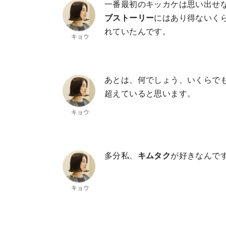
一番最初のキッカケは思い出せ
ブストーリー
にはあり得ないく
れていたんです。
あとは、何でしょう、いくらで
超えていると思います。
多分私、
キムタク
が好きなんで