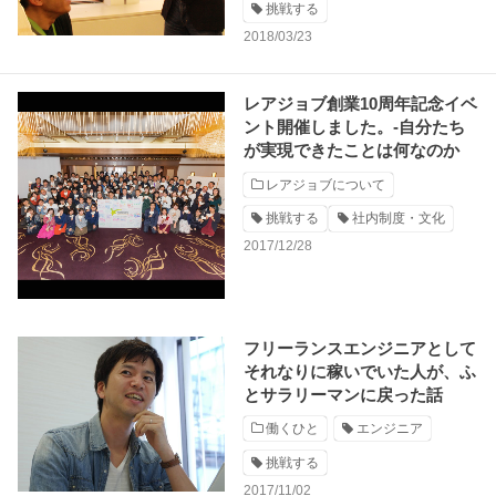
挑戦する
2018/03/23
レアジョブ創業10周年記念イベ
ント開催しました。-自分たち
が実現できたことは何なのか
レアジョブについて
挑戦する
社内制度・文化
2017/12/28
フリーランスエンジニアとして
それなりに稼いでいた人が、ふ
とサラリーマンに戻った話
働くひと
エンジニア
挑戦する
2017/11/02