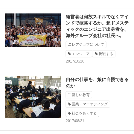
経営者は何故スキルでなくマイ
ンドで抜擢するか。超ドメステ
ィックのエンジニア出身者を、
海外グループ会社の社長へ。
レアジョブについて
エンジニア
挑戦する
2017/10/20
自分の仕事を、娘に自慢できる
のか
新しい教育
営業・マーケティング
社会を良くする
2017/08/21