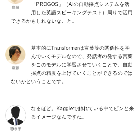
「PROGOS」（AIの自動採点システムを活
用した英語スピーキングテスト）周りで活用
できるかもしれないな、と。
基本的にTransformerは言葉等の関係性を学
んでいくモデルなので、発話者の発する言葉
をこのモデルに学習させていくことで、自動
採点の精度を上げていくことができるのでは
ないかということです。
なるほど。Kaggleで触れている中でピンと来
るイメージなんですね。