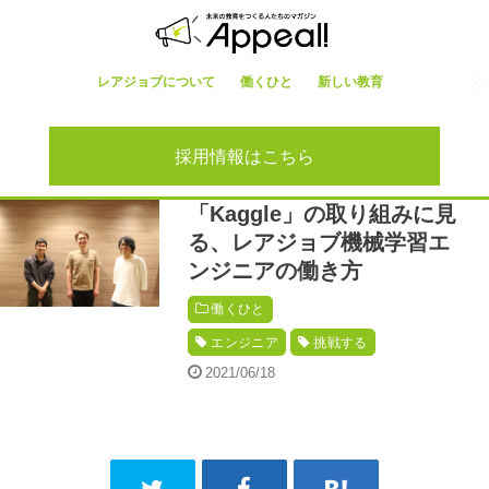
レアジョブについて
働くひと
新しい教育
採用情報はこちら
「Kaggle」の取り組みに見
る、レアジョブ機械学習エ
ンジニアの働き方
働くひと
エンジニア
挑戦する
2021/06/18