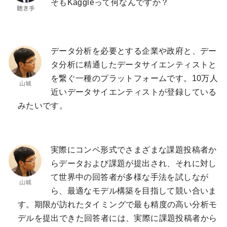
そもKaggleって何なんですか？
データ分析を必要とする企業や政府と、デー
タ分析に精通したデータサイエンティストと
を繋ぐ一種のプラットフォームです。10万人
近いデータサイエンティストが登録している
みたいです。
実際にコンペ形式でさまざまな課題投稿者か
らデータおよび課題が提出され、それに対し
て世界中の回答者が多様な手法を試しなが
ら、最適なモデル構築を目指して競い合いま
す。期限が訪れたタイミングで最も精度の高い分析モ
デルを提出できた回答者には、実際に課題投稿者から