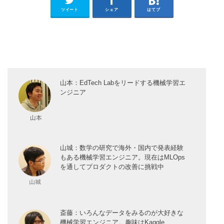
ツイート
シェア
はてブ
山本：EdTech Labをリードする機械学習エ
ンジニア
山城：数学の研究で海外・国内で発表経験
もある機械学習エンジニア。現在はMLOps
を通してプロダクトの改善に挑戦中
斎藤：いろんなデータをみるのが大好きな
機械学習エンジニア。趣味はKaggle