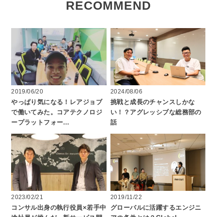
RECOMMEND
2019/06/20
2024/08/06
やっぱり気になる！レアジョブ
挑戦と成長のチャンスしかな
で働いてみた。コアテクノロジ
い！？アグレッシブな総務部の
ープラットフォー…
話
2023/02/21
2019/11/22
コンサル出身の執行役員×若手中
グローバルに活躍するエンジニ