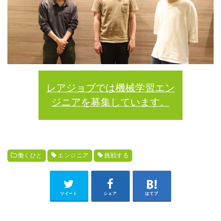
レアジョブでは機械学習エン
ジニアを募集しています。
働くひと
エンジニア
挑戦する
ツイート
シェア
はてブ