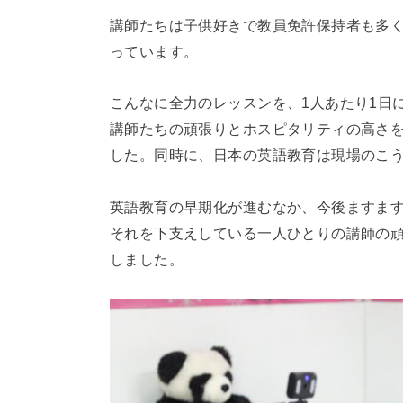
講師たちは子供好きで教員免許保持者も多
っています。
こんなに全力のレッスンを、1人あたり1日
講師たちの頑張りとホスピタリティの高さ
した。同時に、日本の英語教育は現場のこ
英語教育の早期化が進むなか、今後ますま
それを下支えしている一人ひとりの講師の
しました。