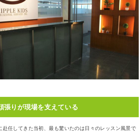
頑張りが現場を支えている
ERVICESに赴任してきた当初、最も驚いたのは日々のレッスン風景で