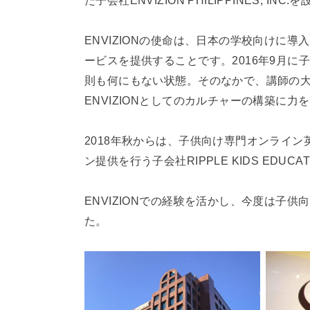
ENVIZIONの使命は、日本の学校向けに
ービスを提供することです。2016年9月
則も何にもない状態。そのなかで、講師の
ENVIZIONとしてのカルチャーの構築に力
2018年秋からは、子供向け専門オンライ
ン提供を行う子会社RIPPLE KIDS EDUCATIO
ENVIZIONでの経験を活かし、今度は子
た。