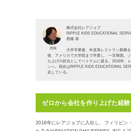
株式会社レアジョブ
RIPPLE KIDS EDUCATIONAL SERVI
西條 恭
大学卒業後、外資系レストラン勤務を
後、アメリカで大学院まで卒業し、一旦帰国。ソ
ち上げの担当としてベトナムに渡る。2016年
ンへ。現在はRIPPLE KIDS EDUCATIONAL
走している。
ゼロから会社を作り上げた経験
2016年にレアジョブに入社し、フィリピ
た子会社ENVIZION PHILIPPINES, IN