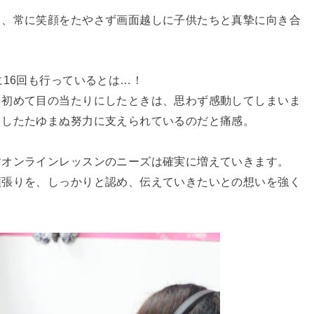
く、常に笑顔をたやさず画面越しに子供たちと真摯に向き合
に16回も行っているとは…！
を初めて目の当たりにしたときは、思わず感動してしまいま
うしたたゆまぬ努力に支えられているのだと痛感。
すオンラインレッスンのニーズは確実に増えていきます。
頑張りを、しっかりと認め、伝えていきたいとの想いを強く