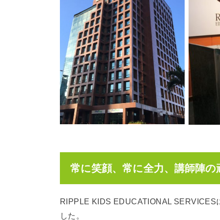
常に笑顔、常に全力、講師陣の
RIPPLE KIDS EDUCATIONAL S
した。