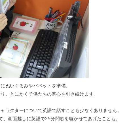
元にぬいぐるみやパペットを準備。
たり、とにかく子供たちの関心を引き続けます。
キャラクターについて英語で話すことも少なくありません。
て、画面越しに英語で25分間歌を聴かせてあげたことも。