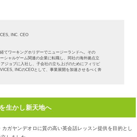
CES, INC. CEO
経てワーキングホリデーでニュージーランドへ。その
ーシャルゲーム関連の企業に転職し、同社の海外拠点立
、レアジョブに入社し、子会社の立ち上げのためにフィリピ
 SERVICES, INCのCEOとして、事業展開を加速させるべく奔
を生かし新天地へ
ン・カガヤンデオロに質の高い英会話レッスン提供を目的とし
C.を設立しました。