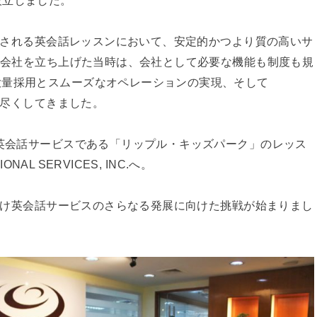
導入される英会話レッスンにおいて、安定的かつより質の高いサ
に子会社を立ち上げた当時は、会社として必要な機能も制度も規
大量採用とスムーズなオペレーションの実現、そして
を尽くしてきました。
ン英会話サービスである「リップル・キッズパーク」のレッス
NAL SERVICES, INC.へ。
供向け英会話サービスのさらなる発展に向けた挑戦が始まりまし