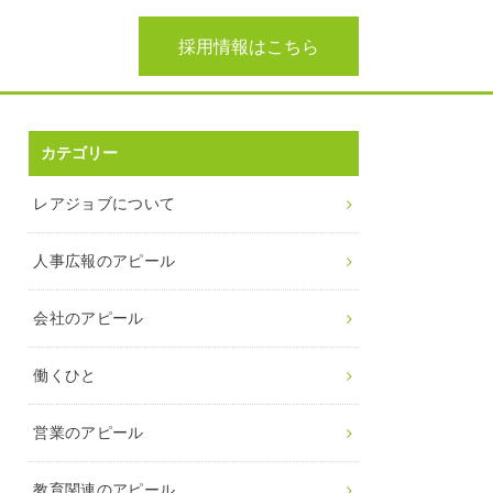
採用情報はこちら
カテゴリー
レアジョブについて
人事広報のアピール
会社のアピール
働くひと
営業のアピール
教育関連のアピール