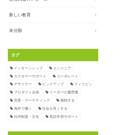
新しい教育
未分類
タグ
インターンシップ
エンジニア
カスタマーサポート
コーポレート
デザイナー
ピックアップ
フィリピン
プロダクト企画
リーダーの履歴書
営業・マーケティング
挑戦する
海外で働く
社会を良くする
社内制度・文化
英語学習サポート