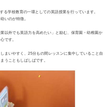
に対する学校教育の一環としての英語授業を行っています。
と幼いのが特徴。
授業以外でも英語力を高めたい」と励む、保育園・幼稚園か
中心です。
しまいやすく、25分もの間レッスンに集中していること自
しまうこともしばしばです。