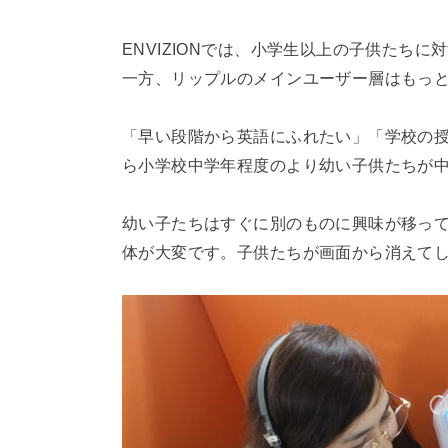
ENVIZIONでは、小学生以上の子供たち
一方、リップルのメインユーザー層はもっ
「早い段階から英語にふれたい」「学校の
ら小学校中学年程度のより幼い子供たちが
幼い子たちはすぐに別のものに興味が移って
体が大変です。子供たちが画面から消えて