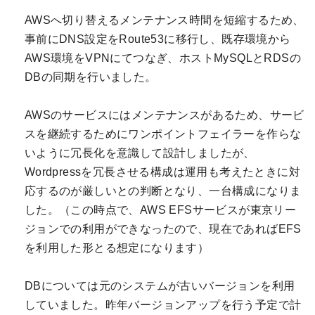
AWSへ切り替えるメンテナンス時間を短縮するため、
事前にDNS設定をRoute53に移行し、既存環境から
AWS環境をVPNにてつなぎ、ホストMySQLとRDSの
DBの同期を行いました。
AWSのサービスにはメンテナンスがあるため、サービ
スを継続するためにワンポイントフェイラーを作らな
いように冗長化を意識して設計しましたが、
Wordpressを冗長させる構成は運用も考えたときに対
応するのが厳しいとの判断となり、一台構成になりま
した。（この時点で、AWS EFSサービスが東京リー
ジョンでの利用ができなったので、現在であればEFS
を利用した形とる想定になります）
DBについては元のシステムが古いバージョンを利用
していました。昨年バージョンアップを行う予定で計