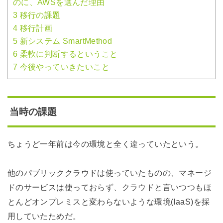
のに、AWSを選んだ理由
3
移行の課題
4
移行計画
5
新システム SmartMethod
6
柔軟に判断するということ
7
今後やっていきたいこと
当時の課題
ちょうど一年前は今の環境と全く違っていたという。
他のパブリッククラウドは使っていたものの、マネージ
ドのサービスは使っておらず、クラウドと言いつつもほ
とんどオンプレミスと変わらないような環境(IaaS)を採
用していたためだ。