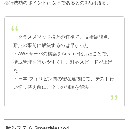
移行成功のポイントは以下であるとの3人は語る。
・クラスメソッド様との連携で、技術疑問点、
難点の事前に解決するのは早かった
・AWSサーバの構築をAnsible化したことで、
構成管理を行いやすくし、対応スピードが上げ
た
・日本-フィリピン間の密な連携にて、テスト行
い切り替え前に、全ての問題を解決
新システム SmartMethod