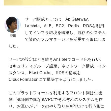
サーバ構成としては、ApiGateway、
Lambda、ALB、EC2、Redis、RDSを利用
してインフラ環境を構築し、既存のシステム
で諦めたフルマネージドを活用する形にしま
した。
サーバの設定は引き続きAnsibleでコード化を行い、
セキュリティグループ設定、ネットワーク構成、イン
スタンス、ElastiCache、RDSの構成を
CloudFormationにて構築するようにしました。
このプラットフォームを利用するフロント側は生徒
側、講師側で異なるVPCでそれぞれのシステムを作
り、お互いがデータのやり取りをAPIだけで行う形に