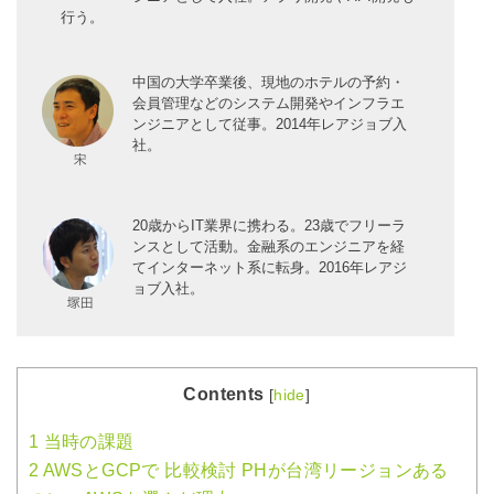
行う。
中国の大学卒業後、現地のホテルの予約・
会員管理などのシステム開発やインフラエ
ンジニアとして従事。2014年レアジョブ入
社。
20歳からIT業界に携わる。23歳でフリーラ
ンスとして活動。金融系のエンジニアを経
てインターネット系に転身。2016年レアジ
ョブ入社。
Contents
[
hide
]
1
当時の課題
2
AWSとGCPで 比較検討 PHが台湾リージョンある