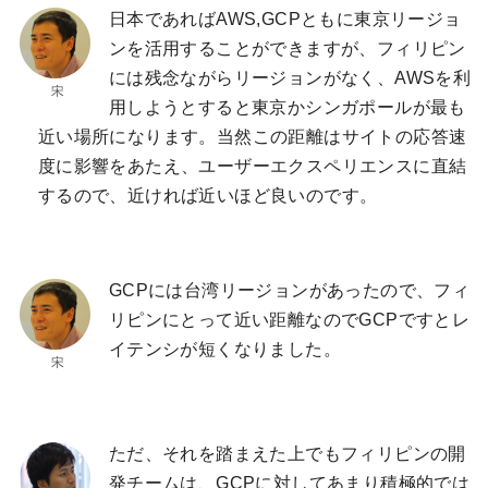
日本であればAWS,GCPともに東京リージョ
ンを活用することができますが、フィリピン
には残念ながらリージョンがなく、AWSを利
用しようとすると東京かシンガポールが最も
近い場所になります。当然この距離はサイトの応答速
度に影響をあたえ、ユーザーエクスペリエンスに直結
するので、近ければ近いほど良いのです。
GCPには台湾リージョンがあったので、フィ
リピンにとって近い距離なのでGCPですとレ
イテンシが短くなりました。
ただ、それを踏まえた上でもフィリピンの開
発チームは、GCPに対してあまり積極的では