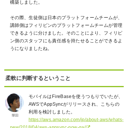
構築しました。
その際、生徒側は日本のプラットフォームチームが、
講師側はフィリピンのプラットフォームチームが管理
できるように分けました。そのことにより、フィリピ
ン側のスタッフにも責任感を持たせることができるよ
うになりましたね。
柔軟に判断するということ
モバイルはFireBaseを使うつもりでいたが、
AWSでAppSyncがリリースされ、こちらの
利用を検討しました。
https://aws.amazon.com/jp/about-aws/whats-
new/2018/04/aws-appsync-now-ga/